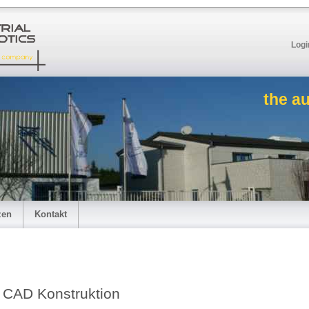
Logi
the a
zen
Kontakt
CAD Konstruktion