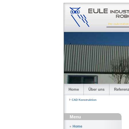
Home
Über uns
Referen
CAD Konstruktion
Menu
Home