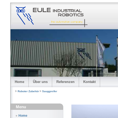
Home
Über uns
Referenzen
Kontakt
Roboter Zubehör
Sauggreifer
Menu
Home