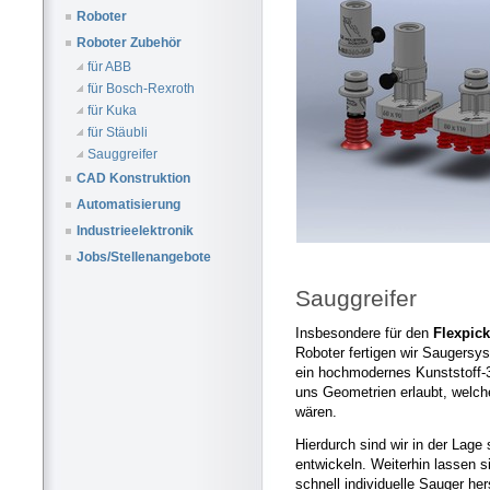
Roboter
Roboter Zubehör
für ABB
für Bosch-Rexroth
für Kuka
für Stäubli
Sauggreifer
CAD Konstruktion
Automatisierung
Industrieelektronik
Jobs/Stellenangebote
Sauggreifer
Insbesondere für den
Flexpick
Roboter fertigen wir Saugersy
ein hochmodernes Kunststoff-
uns Geometrien erlaubt, welch
wären.
Hierdurch sind wir in der Lage 
entwickeln. Weiterhin lassen s
schnell individuelle Sauger her