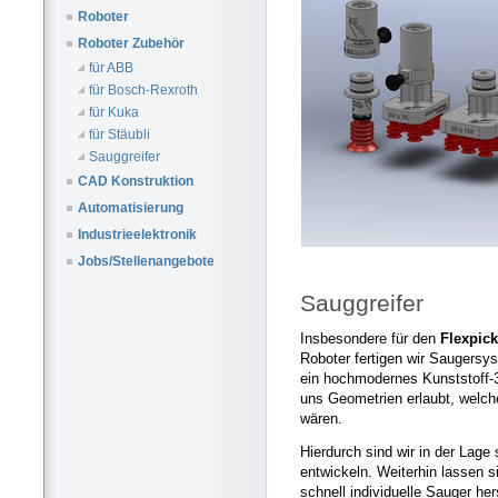
Roboter
Roboter Zubehör
für ABB
für Bosch-Rexroth
für Kuka
für Stäubli
Sauggreifer
CAD Konstruktion
Automatisierung
Industrieelektronik
Jobs/Stellenangebote
Sauggreifer
Insbesondere für den
Flexpick
Roboter fertigen wir Saugersy
ein hochmodernes Kunststoff-
uns Geometrien erlaubt, welch
wären.
Hierdurch sind wir in der Lage 
entwickeln. Weiterhin lassen s
schnell individuelle Sauger her