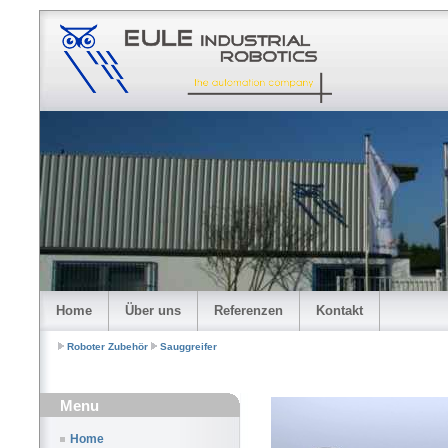
Home
Über uns
Referenzen
Kontakt
Roboter Zubehör
Sauggreifer
Menu
Home