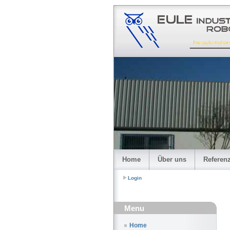
Home
Über uns
Referen
Login
Menu
Home