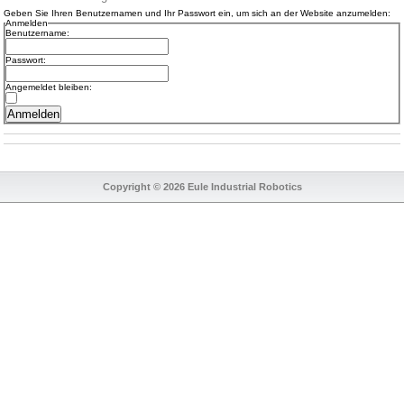
Geben Sie Ihren Benutzernamen und Ihr Passwort ein, um sich an der Website anzumelden:
Anmelden
Benutzername:
Passwort:
Angemeldet bleiben:
Copyright © 2026 Eule Industrial Robotics