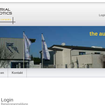
Logi
the a
zen
Kontakt
Login
Benutzeranmeldung