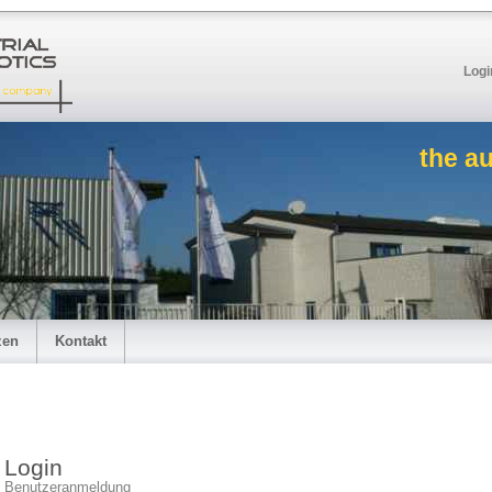
Logi
the a
zen
Kontakt
Login
Benutzeranmeldung