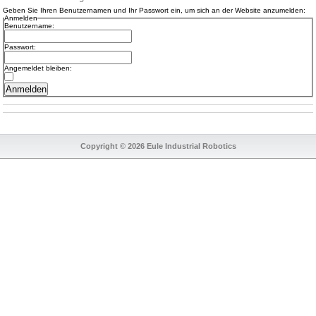
Geben Sie Ihren Benutzernamen und Ihr Passwort ein, um sich an der Website anzumelden:
Anmelden
Benutzername:
Passwort:
Angemeldet bleiben:
Copyright © 2026 Eule Industrial Robotics