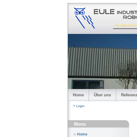
Home
Über uns
Referen
Login
Menu
Home