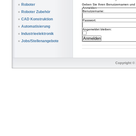
Roboter
Geben Sie Ihren Benutzernamen und I
Anmelden
Benutzername:
Roboter Zubehör
CAD Konstruktion
Passwort:
Automatisierung
Angemeldet bleiben:
Industrieelektronik
Jobs/Stellenangebote
Copyright © 