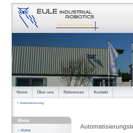
Home
Über uns
Referenzen
Kontakt
Automatisierung
Menu
Automatisierungst
Home