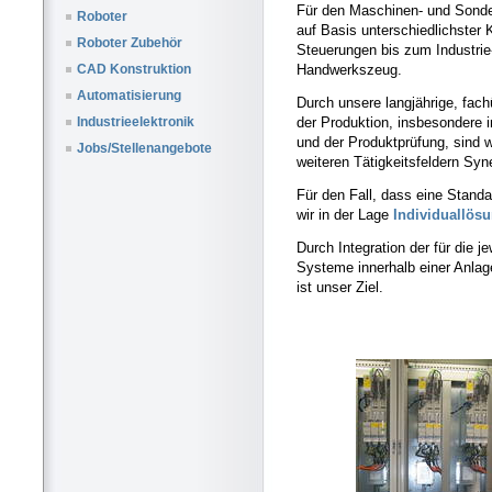
Für den Maschinen- und Sonde
Roboter
auf Basis unterschiedlichster
Roboter Zubehör
Steuerungen bis zum Industrie
Handwerkszeug.
CAD Konstruktion
Automatisierung
Durch unsere langjährige, fach
der Produktion, insbesondere i
Industrieelektronik
und der Produktprüfung, sind w
Jobs/Stellenangebote
weiteren Tätigkeitsfeldern Syn
Für den Fall, dass eine Standar
wir in der Lage
Individuallös
Durch Integration der für die 
Systeme innerhalb einer Anla
ist unser Ziel.