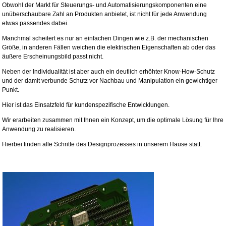
Obwohl der Markt für Steuerungs- und Automatisierungskomponenten eine
unüberschaubare Zahl an Produkten anbietet, ist nicht für jede Anwendung
etwas passendes dabei.
Manchmal scheitert es nur an einfachen Dingen wie z.B. der mechanischen
Größe, in anderen Fällen weichen die elektrischen Eigenschaften ab oder das
äußere Erscheinungsbild passt nicht.
Neben der Individualität ist aber auch ein deutlich erhöhter Know-How-Schutz
und der damit verbunde Schutz vor Nachbau und Manipulation ein gewichtiger
Punkt.
Hier ist das Einsatzfeld für kundenspezifische Entwicklungen.
Wir erarbeiten zusammen mit Ihnen ein Konzept, um die optimale Lösung für Ihre
Anwendung zu realisieren.
Hierbei finden alle Schritte des Designprozesses in unserem Hause statt.