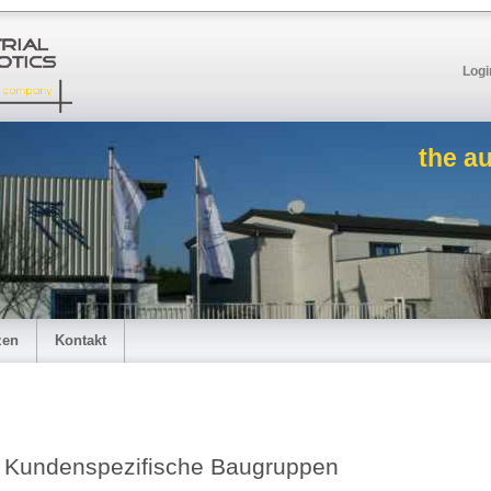
Logi
the a
zen
Kontakt
Kundenspezifische Baugruppen