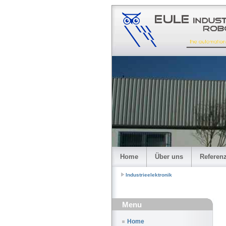
Home
Über uns
Referen
Industrieelektronik
Menu
Home