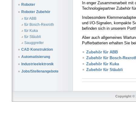
In enger Zusammenarbeit mit de
Roboter
Technologiepartner Zubehör fü
Roboter Zubehör
Insbesondere
Klemmenadapter 
für ABB
und I/O-Signalen, kompakte S
für Bosch-Rexroth
befinden sich in unserem Portf
für Kuka
für Stäubli
Aber auch allgemeines Wartun
Pufferbatterien erhalten Sie bei
Sauggreifer
CAD Konstruktion
Zubehör für ABB
Automatisierung
Zubehör für Bosch-Rexrot
Zubehör für Kuka
Industrieelektronik
Zubehör für Stäubli
Jobs/Stellenangebote
Copyright © 