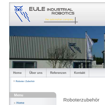
Home
Über uns
Referenzen
Kontakt
Roboter Zubehör
Menu
Roboterzubehör
Home