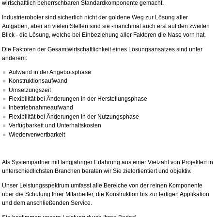
wirtschaftlich beherrschbaren Standardkomponente gemacht.
Industrieroboter sind sicherlich nicht der goldene Weg zur Lösung aller
Aufgaben, aber an vielen Stellen sind sie -manchmal auch erst auf den zweiten
Blick - die Lösung, welche bei Einbeziehung aller Faktoren die Nase vorn hat.
Die Faktoren der Gesamtwirtschaftlichkeit eines Lösungsansatzes sind unter
anderem:
Aufwand in der Angebotsphase
Konstruktionsaufwand
Umsetzungszeit
Flexibilität bei Änderungen in der Herstellungsphase
Inbetriebnahmeaufwand
Flexibilität bei Änderungen in der Nutzungsphase
Verfügbarkeit und Unterhaltskosten
Wiederverwertbarkeit
Als Systempartner mit langjähriger Erfahrung aus einer Vielzahl von Projekten in
unterschiedlichsten Branchen beraten wir Sie zielortientiert und objektiv.
Unser Leistungsspektrum umfasst alle Bereiche von der reinen Komponente
über die Schulung Ihrer Mitarbeiter, die Konstruktion bis zur fertigen Applikation
und dem anschließenden Service.