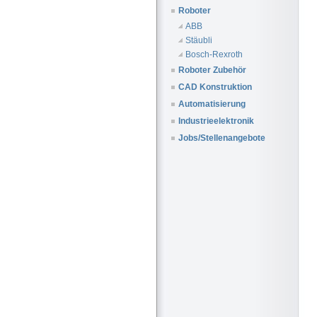
Roboter
ABB
Stäubli
Bosch-Rexroth
Roboter Zubehör
CAD Konstruktion
Automatisierung
Industrieelektronik
Jobs/Stellenangebote