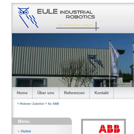
Home
Über uns
Referenzen
Kontakt
Roboter Zubehör
für ABB
Menu
Home