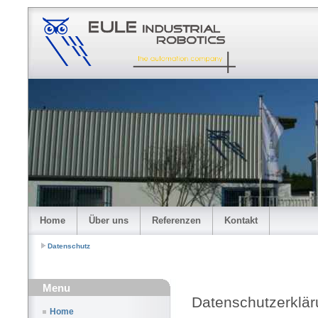
Home
Über uns
Referenzen
Kontakt
Datenschutz
Menu
Datenschutzerkl
Home