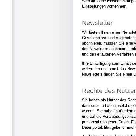
Website ohne Einschränkungen
Einstellungen vornehmen.
Newsletter
Wir bieten Ihnen einen Newslet
Geschehnisse und Angebote in
abonnieren, müssen Sie eine 
den Newsletter abonnieren, er
und den erläuterten Verfahren 
Ihre Einwilligung zum Erhalt d
widerrufen und somit das New
Newsletters finden Sie einen L
Rechte des Nutze
Sie haben als Nutzer das Rech
darüber zu erhalten, welche p
wurden. Sie haben außerdem d
und auf die Verarbeitungseins
personenbezogenen Daten. Fall
Datenportabilität geltend mach