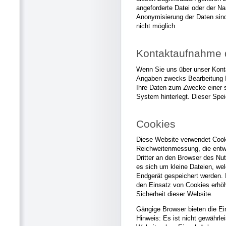
angeforderte Datei oder der Na
Anonymisierung der Daten sin
nicht möglich.
Kontaktaufnahme d
Wenn Sie uns über unser Konta
Angaben zwecks Bearbeitung Ih
Ihre Daten zum Zwecke einer
System hinterlegt. Dieser Spe
Cookies
Diese Website verwendet Cook
Reichweitenmessung, die entw
Dritter an den Browser des Nu
es sich um kleine Dateien, we
Endgerät gespeichert werden. I
den Einsatz von Cookies erhöh
Sicherheit dieser Website.
Gängige Browser bieten die Ei
Hinweis: Es ist nicht gewährlei