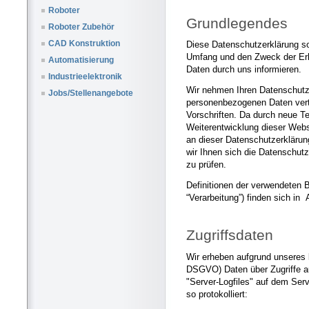
Roboter
Grundlegendes
Roboter Zubehör
CAD Konstruktion
Diese Datenschutzerklärung sol
Umfang und den Zweck der Er
Automatisierung
Daten durch uns informieren.
Industrieelektronik
Wir nehmen Ihren Datenschutz 
Jobs/Stellenangebote
personenbezogenen Daten vert
Vorschriften. Da durch neue T
Weiterentwicklung dieser Web
an dieser Datenschutzerklär
wir Ihnen sich die Datenschut
zu prüfen.
Definitionen der verwendeten 
“Verarbeitung”) finden sich in
Zugriffsdaten
Wir erheben aufgrund unseres be
DSGVO) Daten über Zugriffe au
"Server-Logfiles" auf dem Ser
so protokolliert: