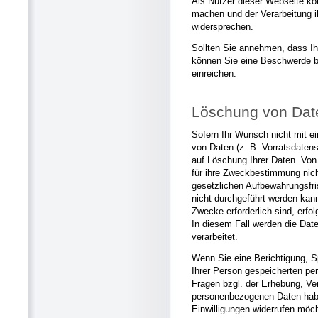
Als Nutzer dieser Webseite k
machen und der Verarbeitung i
widersprechen.
Sollten Sie annehmen, dass Ih
können Sie eine Beschwerde b
einreichen.
Löschung von Dat
Sofern Ihr Wunsch nicht mit ei
von Daten (z. B. Vorratsdatens
auf Löschung Ihrer Daten. Von
für ihre Zweckbestimmung nic
gesetzlichen Aufbewahrungsfri
nicht durchgeführt werden kann
Zwecke erforderlich sind, erfo
In diesem Fall werden die Dat
verarbeitet.
Wenn Sie eine Berichtigung, S
Ihrer Person gespeicherten p
Fragen bzgl. der Erhebung, Ve
personenbezogenen Daten habe
Einwilligungen widerrufen möch