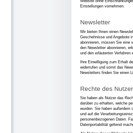
Website ohne Einschränkungen
Einstellungen vornehmen.
Newsletter
Wir bieten Ihnen einen Newslet
Geschehnisse und Angebote in
abonnieren, müssen Sie eine 
den Newsletter abonnieren, er
und den erläuterten Verfahren 
Ihre Einwilligung zum Erhalt d
widerrufen und somit das New
Newsletters finden Sie einen L
Rechte des Nutze
Sie haben als Nutzer das Rech
darüber zu erhalten, welche p
wurden. Sie haben außerdem d
und auf die Verarbeitungseins
personenbezogenen Daten. Fall
Datenportabilität geltend mach