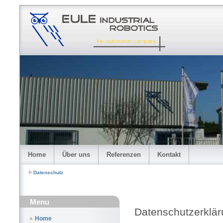
Home
Über uns
Referenzen
Kontakt
Datenschutz
Menu
Datenschutzerkl
Home