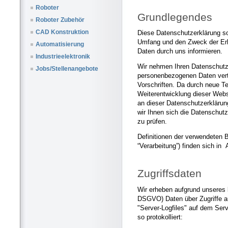
Roboter
Grundlegendes
Roboter Zubehör
CAD Konstruktion
Diese Datenschutzerklärung sol
Umfang und den Zweck der Er
Automatisierung
Daten durch uns informieren.
Industrieelektronik
Wir nehmen Ihren Datenschutz 
Jobs/Stellenangebote
personenbezogenen Daten vert
Vorschriften. Da durch neue T
Weiterentwicklung dieser Web
an dieser Datenschutzerklär
wir Ihnen sich die Datenschut
zu prüfen.
Definitionen der verwendeten 
“Verarbeitung”) finden sich in
Zugriffsdaten
Wir erheben aufgrund unseres be
DSGVO) Daten über Zugriffe au
"Server-Logfiles" auf dem Ser
so protokolliert: