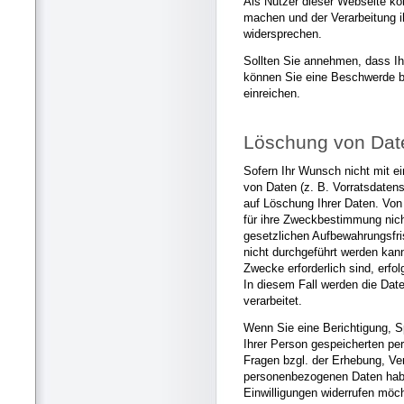
Als Nutzer dieser Webseite k
machen und der Verarbeitung i
widersprechen.
Sollten Sie annehmen, dass Ih
können Sie eine Beschwerde b
einreichen.
Löschung von Dat
Sofern Ihr Wunsch nicht mit ei
von Daten (z. B. Vorratsdatens
auf Löschung Ihrer Daten. Von
für ihre Zweckbestimmung nic
gesetzlichen Aufbewahrungsfri
nicht durchgeführt werden kann
Zwecke erforderlich sind, erfo
In diesem Fall werden die Dat
verarbeitet.
Wenn Sie eine Berichtigung, S
Ihrer Person gespeicherten p
Fragen bzgl. der Erhebung, Ve
personenbezogenen Daten habe
Einwilligungen widerrufen möch