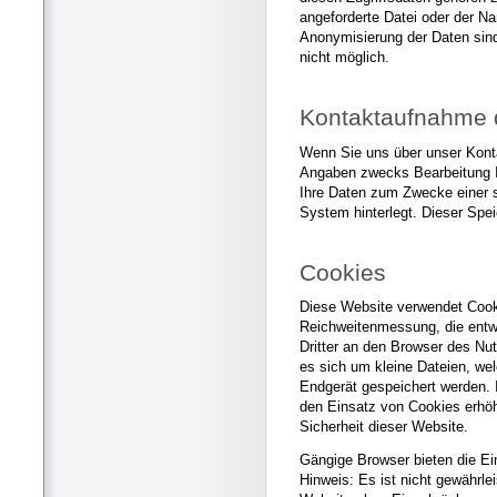
angeforderte Datei oder der Na
Anonymisierung der Daten sin
nicht möglich.
Kontaktaufnahme d
Wenn Sie uns über unser Konta
Angaben zwecks Bearbeitung Ih
Ihre Daten zum Zwecke einer
System hinterlegt. Dieser Spe
Cookies
Diese Website verwendet Cook
Reichweitenmessung, die entw
Dritter an den Browser des Nu
es sich um kleine Dateien, we
Endgerät gespeichert werden. I
den Einsatz von Cookies erhöh
Sicherheit dieser Website.
Gängige Browser bieten die Ei
Hinweis: Es ist nicht gewährlei