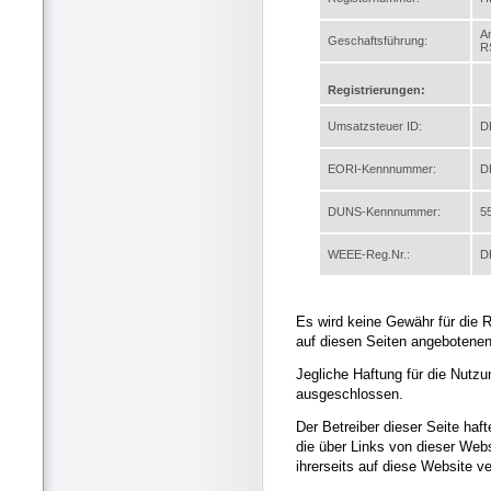
A
Geschaftsführung:
R
Registrierungen:
Umsatzsteuer ID:
D
EORI-Kennnummer:
D
DUNS-Kennnummer:
5
WEEE-Reg.Nr.:
D
Es wird keine Gewähr für die Ri
auf diesen Seiten angebotene
Jegliche Haftung für die Nutzu
ausgeschlossen.
Der Betreiber dieser Seite hafte
die über Links von dieser Webs
ihrerseits auf diese Website v