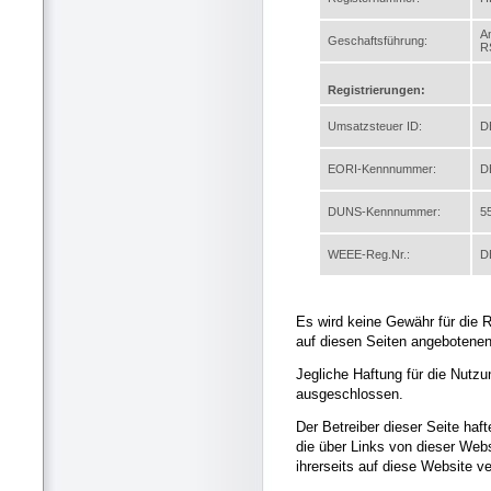
A
Geschaftsführung:
R
Registrierungen:
Umsatzsteuer ID:
D
EORI-Kennnummer:
D
DUNS-Kennnummer:
5
WEEE-Reg.Nr.:
D
Es wird keine Gewähr für die Ri
auf diesen Seiten angebotene
Jegliche Haftung für die Nutzu
ausgeschlossen.
Der Betreiber dieser Seite hafte
die über Links von dieser Webs
ihrerseits auf diese Website v