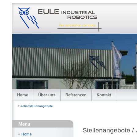
Home
Über uns
Referenzen
Kontakt
Jobs/Stellenangebote
Menu
Stellenangebote /
Home