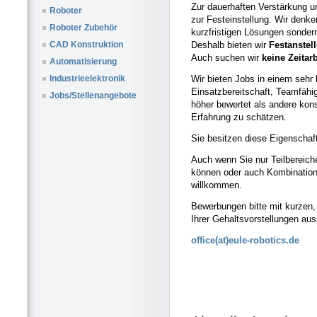
Zur dauerhaften Verstärkung u
Roboter
zur Festeinstellung. Wir denke
Roboter Zubehör
kurzfristigen Lösungen sonder
Deshalb bieten wir
Festanstel
CAD Konstruktion
Auch suchen wir
keine Zeitar
Automatisierung
Wir bieten Jobs in einem sehr
Industrieelektronik
Einsatzbereitschaft, Teamfähi
Jobs/Stellenangebote
höher bewertet als andere kon
Erfahrung zu schätzen.
Sie besitzen diese Eigenschaft
Auch wenn Sie nur Teilbereich
können oder auch Kombination
willkommen.
Bewerbungen bitte mit kurzen,
Ihrer Gehaltsvorstellungen au
office(at)eule-robotics.de