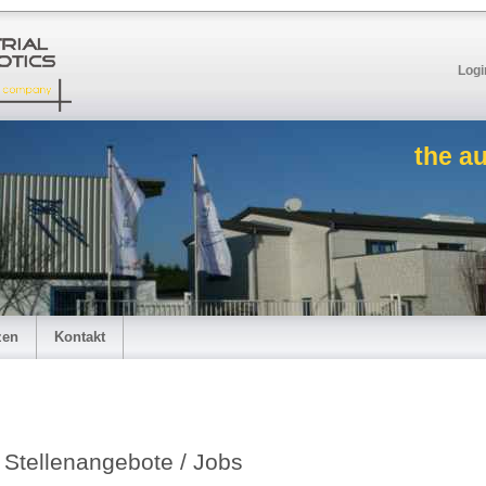
Logi
the a
zen
Kontakt
Stellenangebote / Jobs