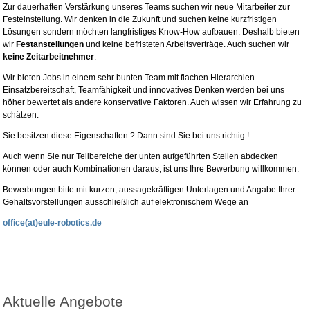
Zur dauerhaften Verstärkung unseres Teams suchen wir neue Mitarbeiter zur
Festeinstellung. Wir denken in die Zukunft und suchen keine kurzfristigen
Lösungen sondern möchten langfristiges Know-How aufbauen. Deshalb bieten
wir
Festanstellungen
und keine befristeten Arbeitsverträge. Auch suchen wir
keine Zeitarbeitnehmer
.
Wir bieten Jobs in einem sehr bunten Team mit flachen Hierarchien.
Einsatzbereitschaft, Teamfähigkeit und innovatives Denken werden bei uns
höher bewertet als andere konservative Faktoren. Auch wissen wir Erfahrung zu
schätzen.
Sie besitzen diese Eigenschaften ? Dann sind Sie bei uns richtig !
Auch wenn Sie nur Teilbereiche der unten aufgeführten Stellen abdecken
können oder auch Kombinationen daraus, ist uns Ihre Bewerbung willkommen.
Bewerbungen bitte mit kurzen, aussagekräftigen Unterlagen und Angabe Ihrer
Gehaltsvorstellungen ausschließlich auf elektronischem Wege an
office(at)eule-robotics.de
Aktuelle Angebote