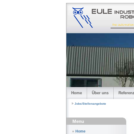
Home
Über uns
Referen
Jobs/Stellenangebote
Menu
Home