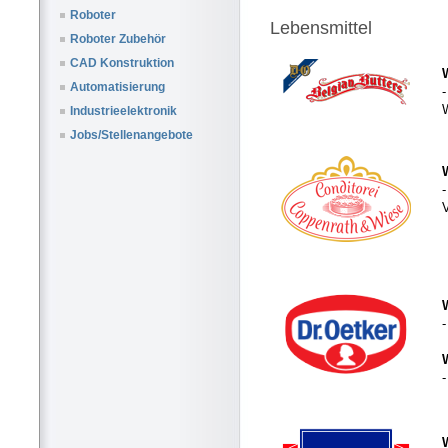
Roboter
Lebensmittel
Roboter Zubehör
CAD Konstruktion
Automatisierung
W
Industrieelektronik
Jobs/Stellenangebote
-