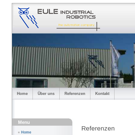
Home
Über uns
Referenzen
Kontakt
Menu
Referenzen
Home