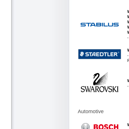
-
Automotive