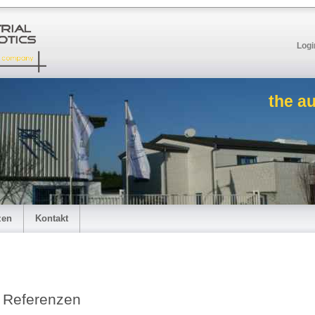
Logi
the a
zen
Kontakt
Referenzen