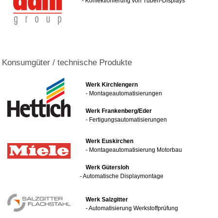
- Konfektionierung von Tuben-Displays
Konsumgüter / technische Produkte
Werk Kirchlengern
- Montageautomatisierungen
Werk Frankenberg/Eder
- Fertigungsautomatisierungen
Werk Euskirchen
- Montageautomatisierung Motorbau
Werk Gütersloh
- Automatische Displaymontage
Werk Salzgitter
- Automatisierung Werkstoffprüfung