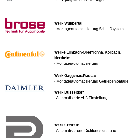
Werk Wuppertal
- Montageautomatisierung Schließsysteme
Werke Limbach-Oberfrohna, Korbach,
Northeim
- Montageautomatisierung
Werk Gaggenau/Rastatt
- Montageautomatisierung Getriebemontage
Werk Düsseldorf
- Automatisierte ALB Einstellung
Werk Grefrath
- Automatisierung Dichtungsfertigung