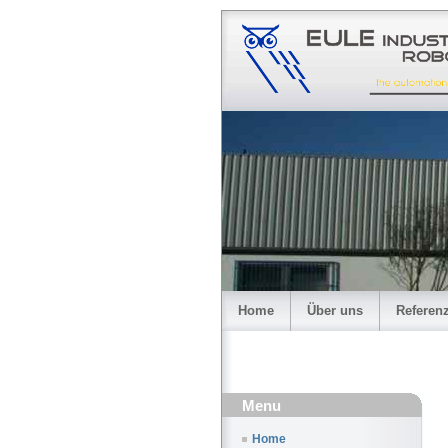
Home
Über uns
Referen
Menu
Home