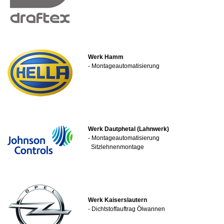
Werk Hamm
- Montageautomatisierung
Werk Dautphetal (Lahnwerk)
- Montageautomatisierung
Sitzlehnenmontage
Werk Kaiserslautern
- Dichtstoffauftrag Ölwannen