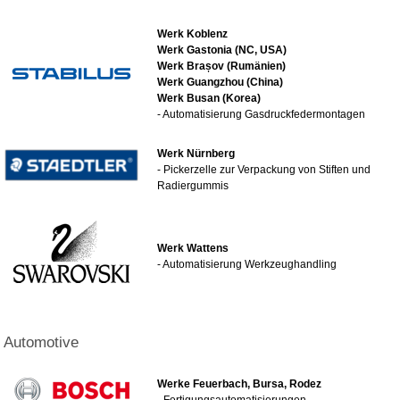
Werk Koblenz
Werk Gastonia (NC, USA)
Werk Brașov (Rumänien)
Werk Guangzhou (China)
Werk Busan
(Korea)
- Automatisierung Gasdruckfedermontagen
Werk Nürnberg
- Pickerzelle zur Verpackung von Stiften und
Radiergummis
Werk Wattens
- Automatisierung Werkzeughandling
Automotive
Werke Feuerbach, Bursa, Rodez
- Fertigungsautomatisierungen